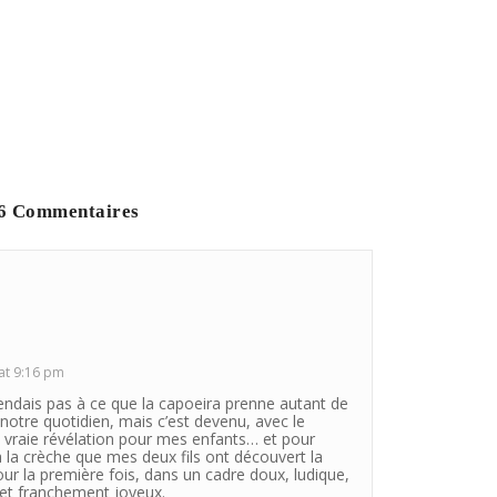
6 Commentaires
 at 9:16 pm
endais pas à ce que la capoeira prenne autant de
notre quotidien, mais c’est devenu, avec le
 vraie révélation pour mes enfants… et pour
à la crèche que mes deux fils ont découvert la
ur la première fois, dans un cadre doux, ludique,
et franchement joyeux.