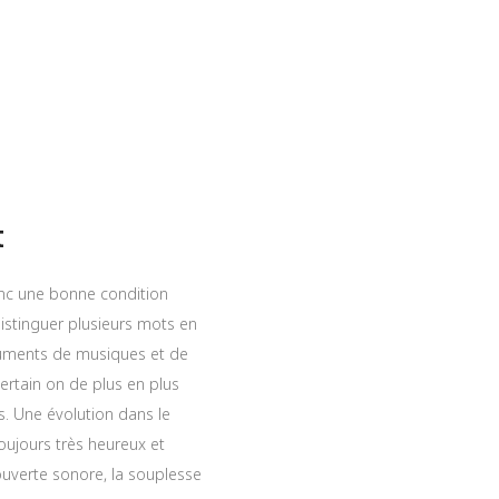
t
onc une bonne condition
istinguer plusieurs mots en
truments de musiques et de
ertain on de plus en plus
. Une évolution dans le
oujours très heureux et
couverte sonore, la souplesse