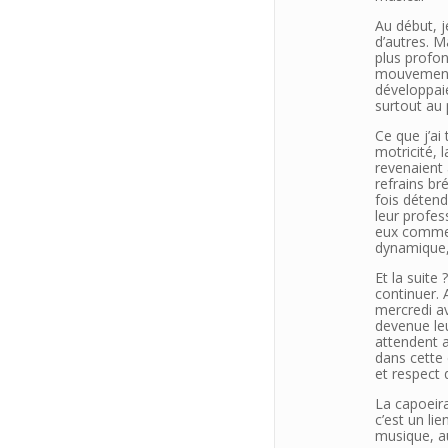
Au début, 
d’autres. M
plus profon
mouvements
développaie
surtout au 
Ce que j’ai 
motricité, l
revenaient
refrains bré
fois déten
leur profes
eux comme 
dynamique, 
Et la suite 
continuer. 
mercredi a
devenue le
attendent a
dans cette
et respect 
La capoeira
c’est un li
musique, au