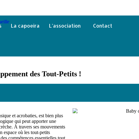
s
La capoeira
L’association
Contact
ppement des Tout-Petits !
sique et acrobaties, est bien plus
gogique qui peut apporter une
n crèche. À travers ses mouvements
un espace où les tout-petits
 des compétences essentielles tout