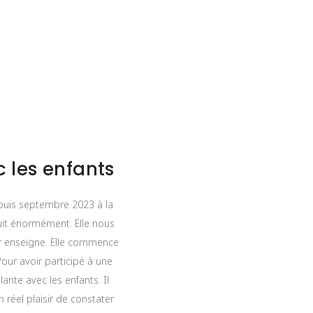
 les enfants
epuis septembre 2023 à la
jouit énormément. Elle nous
ur enseigne. Elle commence
our avoir participé à une
ante avec les enfants. Il
 réel plaisir de constater