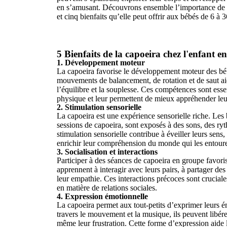
en s’amusant. Découvrons ensemble l’importance de l
et cinq bienfaits qu’elle peut offrir aux bébés de 6 à 
5 Bienfaits de la capoeira chez l'enfant e
1. Développement moteur
La capoeira favorise le développement moteur des bé
mouvements de balancement, de rotation et de saut aid
l’équilibre et la souplesse. Ces compétences sont ess
physique et leur permettent de mieux appréhender le
2. Stimulation sensorielle
La capoeira est une expérience sensorielle riche. Les 
sessions de capoeira, sont exposés à des sons, des ryt
stimulation sensorielle contribue à éveiller leurs sens,
enrichir leur compréhension du monde qui les entour
3. Socialisation et interactions
Participer à des séances de capoeira en groupe favoris
apprennent à interagir avec leurs pairs, à partager de
leur empathie. Ces interactions précoces sont cruciale
en matière de relations sociales.
4. Expression émotionnelle
La capoeira permet aux tout-petits d’exprimer leurs 
travers le mouvement et la musique, ils peuvent libérer
même leur frustration. Cette forme d’expression aide