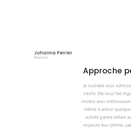
Johanna Perrier
Maman
Approche pé
Je souhaite vous adresse
crèche. Elle nous fait rég
montre avec enthousiasme 
même à utiliser quelques
activité parent-enfant a
respecte leur rythme, sai