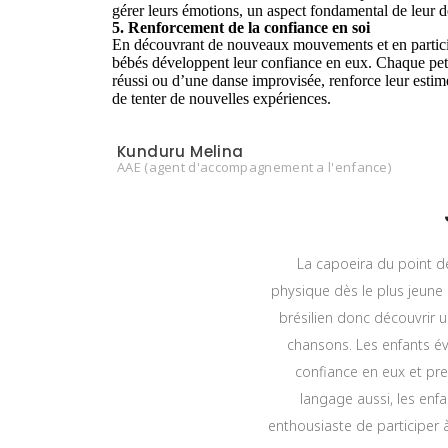
gérer leurs émotions, un aspect fondamental de leur d
5. Renforcement de la confiance en soi
En découvrant de nouveaux mouvements et en participa
bébés développent leur confiance en eux. Chaque petit
réussi ou d’une danse improvisée, renforce leur estim
de tenter de nouvelles expériences.
Kunduru Melina
AAE (agent d'accompagnement a l'enfance)
La capoeira du point d
physique dès le plus jeune
brésilien donc découvrir 
chansons. Les enfants év
confiance en eux et pr
langage aussi, les enf
enthousiaste de participer à