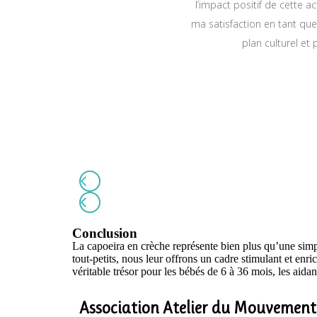
l’impact positif de cette ac
ma satisfaction en tant que 
plan culturel et
Conclusion
La capoeira en crèche représente bien plus qu’une simple 
tout-petits, nous leur offrons un cadre stimulant et en
véritable trésor pour les bébés de 6 à 36 mois, les aidan
Association Atelier du Mouvement