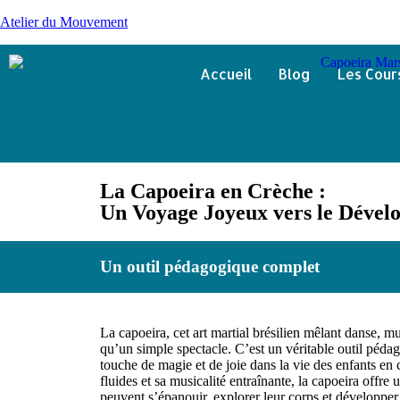
Atelier du Mouvement
Accueil
Blog
Les Cour
La Capoeira en Crèche :
Un Voyage Joyeux vers le Dévelo
Un outil pédagogique complet
La capoeira, cet art martial brésilien mêlant danse, mu
qu’un simple spectacle. C’est un véritable outil péda
touche de magie et de joie dans la vie des enfants e
fluides et sa musicalité entraînante, la capoeira offre 
peuvent s’épanouir, explorer leur corps et développer