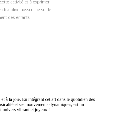
 cette activité et à exprimer
discipline aussi riche sur le
ment des enfants.
t à la joie. En intégrant cet art dans le quotidien des
 musicalité et ses mouvements dynamiques, est un
t univers vibrant et joyeux !