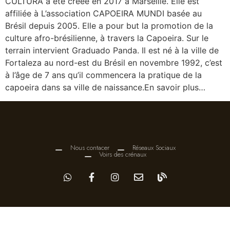
CULTURA a été créée en 2017 à Marseille. Elle est
affiliée à L’association CAPOEIRA MUNDI basée au
Brésil depuis 2005. Elle a pour but la promotion de la
culture afro-brésilienne, à travers la Capoeira. Sur le
terrain intervient Graduado Panda. Il est né à la ville de
Fortaleza au nord-est du Brésil en novembre 1992, c’est
à l’âge de 7 ans qu’il commencera la pratique de la
capoeira dans sa ville de naissance.En savoir plus…
Nous contacer
Réseaux Sociaux
Voirs des crénaux