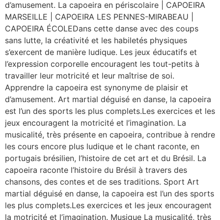
d’amusement. La capoeira en périscolaire | CAPOEIRA
MARSEILLE | CAPOEIRA LES PENNES-MIRABEAU |
CAPOEIRA ÉCOLEDans cette danse avec des coups
sans lutte, la créativité et les habiletés physiques
s’exercent de manière ludique. Les jeux éducatifs et
l’expression corporelle encouragent les tout-petits à
travailler leur motricité et leur maîtrise de soi.
Apprendre la capoeira est synonyme de plaisir et
d’amusement. Art martial déguisé en danse, la capoeira
est l’un des sports les plus complets.Les exercices et les
jeux encouragent la motricité et l’imagination. La
musicalité, très présente en capoeira, contribue à rendre
les cours encore plus ludique et le chant raconte, en
portugais brésilien, l’histoire de cet art et du Brésil. La
capoeira raconte l’histoire du Brésil à travers des
chansons, des contes et de ses traditions. Sport Art
martial déguisé en danse, la capoeira est l’un des sports
les plus complets.Les exercices et les jeux encouragent
la motricité et l’imagination. Musique La musicalité, très