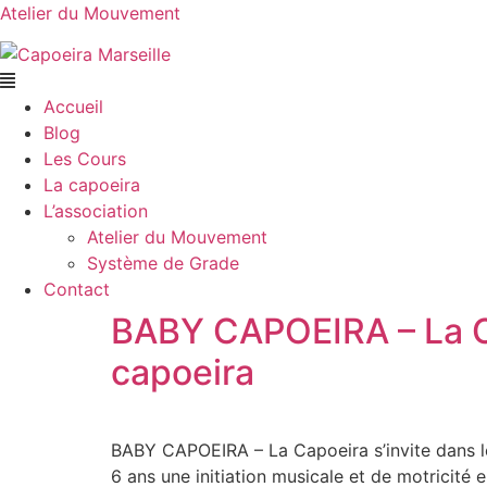
Atelier du Mouvement
Menu
Accueil
Blog
Les Cours
La capoeira
L’association
Atelier du Mouvement
Système de Grade
Contact
BABY CAPOEIRA – La Ca
capoeira
BABY CAPOEIRA – La Capoeira s’invite dans l
6 ans une initiation musicale et de motricité