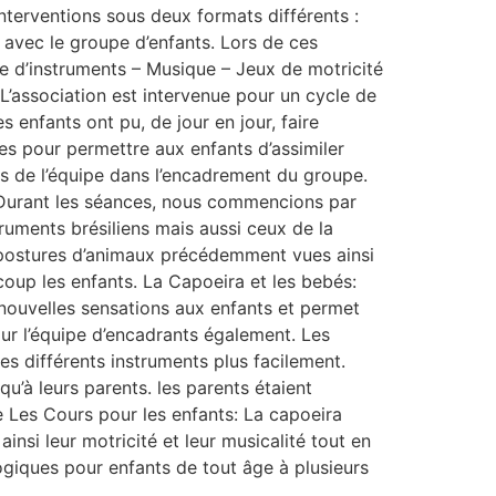
nterventions sous deux formats différents :
 avec le groupe d’enfants. Lors de ces
rte d’instruments – Musique – Jeux de motricité
’association est intervenue pour un cycle de
enfants ont pu, de jour en jour, faire
es pour permettre aux enfants d’assimiler
es de l’équipe dans l’encadrement du groupe.
. Durant les séances, nous commencions par
truments brésiliens mais aussi ceux de la
es postures d’animaux précédemment vues ainsi
coup les enfants. La Capoeira et les bebés:
nouvelles sensations aux enfants et permet
ur l’équipe d’encadrants également. Les
es différents instruments plus facilement.
qu’à leurs parents. les parents étaient
de Les Cours pour les enfants: La capoeira
insi leur motricité et leur musicalité tout en
giques pour enfants de tout âge à plusieurs