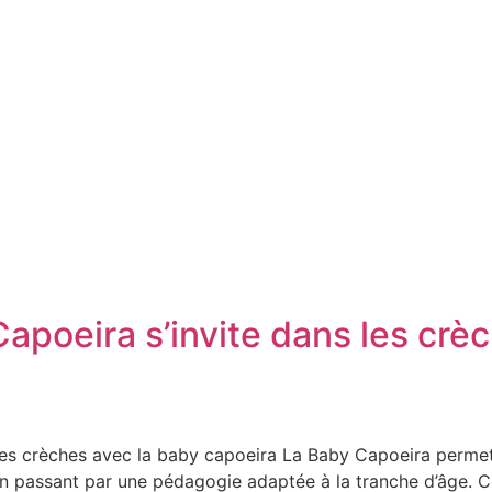
poeira s’invite dans les crèc
es crèches avec la baby capoeira La Baby Capoeira permet 
 en passant par une pédagogie adaptée à la tranche d’âge. C