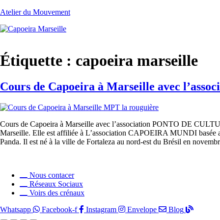
Atelier du Mouvement
Étiquette :
capoeira marseille
Cours de Capoeira à Marseille avec l’a
Cours de Capoeira à Marseille avec l’association PONTO DE CULTUR
Marseille. Elle est affiliée à L’association CAPOEIRA MUNDI basée au Br
Panda. Il est né à la ville de Fortaleza au nord-est du Brésil en novem
Nous contacer
Réseaux Sociaux
Voirs des crénaux
Whatsapp
Facebook-f
Instagram
Envelope
Blog