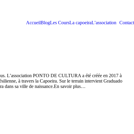
Accueil
Blog
Les Cours
La capoeira
L’association
Contact
 nous. L’association PONTO DE CULTURA a été créée en 2017 à
lienne, à travers la Capoeira. Sur le terrain intervient Graduado
oeira dans sa ville de naissance.En savoir plus…