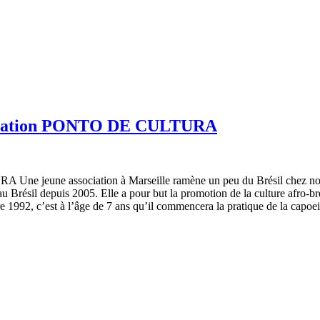
ssociation PONTO DE CULTURA
A Une jeune association à Marseille ramène un peu du Brésil chez
ésil depuis 2005. Elle a pour but la promotion de la culture afro-brési
bre 1992, c’est à l’âge de 7 ans qu’il commencera la pratique de la cap