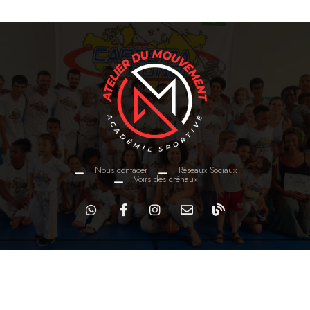
Nous contacer
Réseaux Sociaux
Voirs des crénaux